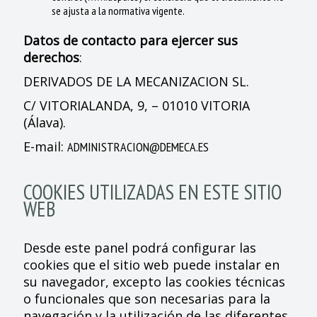
se ajusta a la normativa vigente.
Datos de contacto para ejercer sus
derechos
:
DERIVADOS DE LA MECANIZACION SL.
C/ VITORIALANDA, 9, – 01010 VITORIA
(Álava).
E-mail:
ADMINISTRACION@DEMECA.ES
COOKIES UTILIZADAS EN ESTE SITIO
WEB
Desde este panel podrá configurar las
cookies que el sitio web puede instalar en
su navegador, excepto las cookies técnicas
o funcionales que son necesarias para la
navegación y la utilización de las diferentes