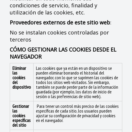
condiciones de servicio, finalidad y
utilización de las cookies, etc.
Proveedores externos de este sitio web
:
No se instalan cookies controladas por
terceros
CÓMO GESTIONAR LAS COOKIES DESDE EL
NAVEGADOR
Eliminar
Las cookies que ya están en un dispositivo se
las
pueden eliminar borrando el historial del
cookies
navegador, con lo que se suprimen las cookies de
del
todos los sitios web visitados. Sin embargo,
dispositivo
también se puede perder parte de la información
guardada (por ejemplo, los datos de inicio de
sesión o las preferencias de sitio web).
Gestionar
Para tener un control más preciso de las cookies
las
específicas de cada sitio, los usuarios pueden
cookies
ajustar su configuración de privacidad y cookies
específicas
en el navegador.
del sitio