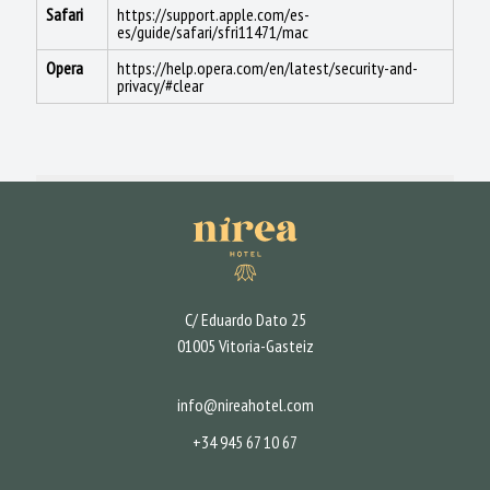
Safari
https://support.apple.com/es-
es/guide/safari/sfri11471/mac
Opera
https://help.opera.com/en/latest/security-and-
privacy/#clear
C/ Eduardo Dato 25
01005 Vitoria-Gasteiz
info@nireahotel.com
+34 945 67 10 67