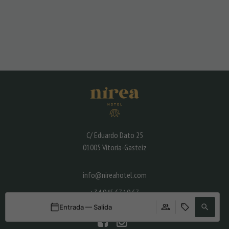
C/ Eduardo Dato 25
01005 Vitoria-Gasteiz
info@nireahotel.com
+34 945 67 10 67
Entrada — Salida