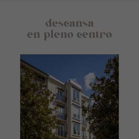
descansa
en pleno centro