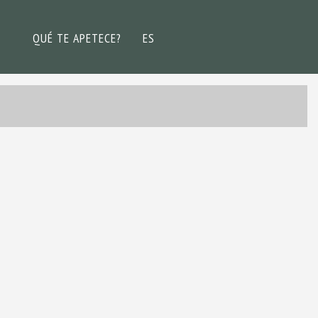
QUÉ TE APETECE?
ES