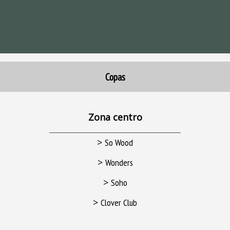
Copas
Zona centro
>
So Wood
>
Wonders
>
Soho
>
Clover Club